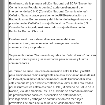
En el marco de la primera edición Nacional del ECPA (Encuentro
Comunicación Popular Argentino) abrieron el encuentro el
interventor de la C.N.C (Comisión Nacional Comunicaciones)
Ceferino Namuncurá, el presidente de ARBIA (Asociación de
Radiodifusores Bonaerenses y del Interior de la Argentina) y vice
presidente del CoFeCa (consejo Federal de Comunicación) Sr.
Osvaldo Francés y el presidente del consejo deliberante de
Bariloche Ramón Choconi.
En el encuentro se trataron diversos temas del área
comunicacional, temas relacionados en general con la
comunicación y los pueblos.
Se presentaron los “Manuales Integrales de Radio difusión” constan
de cuatro tomos y una guía informativa para actuales y futuros
comunicadores.
Así mismo se firmó una carta de intensión entre la CNC y ARBIA
para emitir en las radios integrantes de esta asociación (más de mil
en todo el país) material denominado “Hacelo Público” el mismo
está compuesto por diversos contenidos audiovisuales realizados
por distintos entes estatales como el INTI, Ministerio de Salud de la
Nación, Vialidad Nacional, etc. en el mismo se abordan la difusión
de problemáticas sociales, prevención de enfermedades,
investigaciones y trabajos de comunicación con mensajes
preventivos de áreas de la salud o de vialidad entre otras.