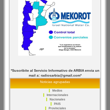
*Suscribite al Servicio Informativo de ARBIA envia un
mail a: radiosarbia@gmail.com*
Noticias agrupadas
Medios
Internacionales
Nacionales
PAIS
Provinciales