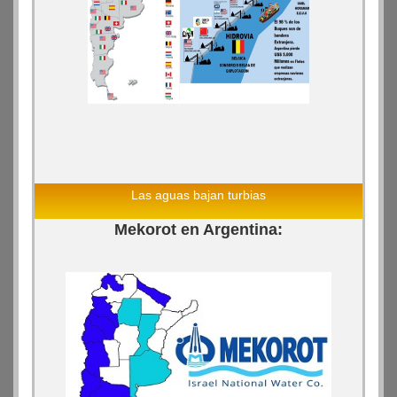
Las aguas bajan turbias
Mekorot en Argentina: