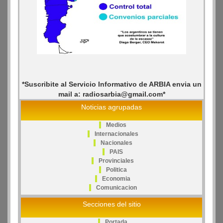
*Suscribite al Servicio Informativo de ARBIA envia un
mail a: radiosarbia@gmail.com*
Noticias agrupadas
Medios
Internacionales
Nacionales
PAIS
Provinciales
Politica
Economia
Comunicacion
Secciones del sitio
Portada