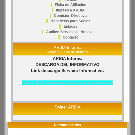
Ficha de Afiliación
Ingreso a ARBIA
Comisión Directiva
Beneficios para Socios
Enlaces
Audios: Servicio de Noticias
Contacto
ARBIA Informa
Servicio diario de noticias
ARBIA Informa
DESCARGA DEL INFORMATIVO
Link descarga Servicio Informativo:
https://arbiainforma.lacorameco.com.ar/
Twitter ARBIA
Recomendados