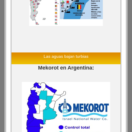
Las aguas bajan turbias
Mekorot en Argentina: