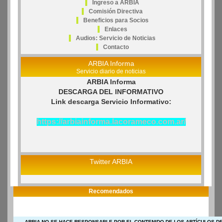
Ingreso a ARBIA
Comisión Directiva
Beneficios para Socios
Enlaces
Audios: Servicio de Noticias
Contacto
ARBIA Informa
Servicio diario de noticias
ARBIA Informa
DESCARGA DEL INFORMATIVO
Link descarga Servicio Informativo:
https://arbiainforma.lacorameco.com.ar/
Twitter ARBIA
Recomendados
ARBIA NO SE HACE RESPONSABLE POR EL CONTENIDO DE LOS ARTÍCULOS DE