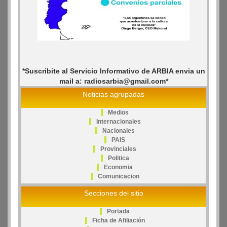
*Suscribite al Servicio Informativo de ARBIA envia un
mail a: radiosarbia@gmail.com*
Noticias agrupadas
Medios
Internacionales
Nacionales
PAIS
Provinciales
Politica
Economia
Comunicacion
Secciones del sitio
Portada
Ficha de Afiliación