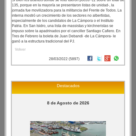
Si bien los distritos donde se votó fueron pocos -11 sobre un total de
135, porque en la mayoría se presentaron listas de unidad-, la
jornada fue movilizadora para la militancia del Frente de Todos. La
interna mostró un crecimiento de los sectores no albertistas,
especialmente de los candidatos de La Cámpora o el Instituto
Patria. En San Isidro, una lista de massistas y kirchneristas se
impuso sobre la apadrinados por el canciller Santiago Cafiero. En
Tres de Febrero la boleta de Juan Debandi -de La Cámpora- le
ganó a la estructura tradicional del PJ.
Volver
28/03/2022 (5897)
Destacados
8 de Agosto de 2026