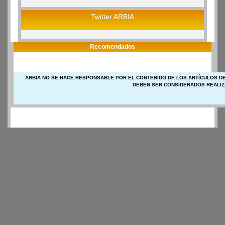
Twitter ARBIA
Recomendados
ARBIA NO SE HACE RESPONSABLE POR EL CONTENIDO DE LOS ARTÍCULOS DE
DEBEN SER CONSIDERADOS REALIZ