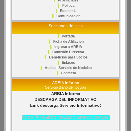
Provinciales
Politica
Economia
Comunicacion
Secciones del sitio
Portada
Ficha de Afiliación
Ingreso a ARBIA
Comisión Directiva
Beneficios para Socios
Enlaces
Audios: Servicio de Noticias
Contacto
ARBIA Informa
Servicio diario de noticias
ARBIA Informa
DESCARGA DEL INFORMATIVO
Link descarga Servicio Informativo:
https://arbiainforma.lacorameco.com.ar/