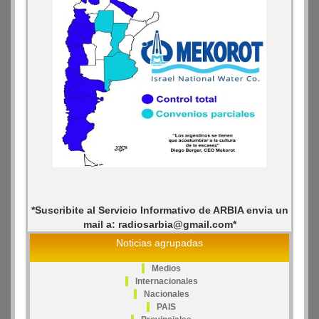
*Suscribite al Servicio Informativo de ARBIA envia un
mail a: radiosarbia@gmail.com*
Noticias agrupadas
Medios
Internacionales
Nacionales
PAIS