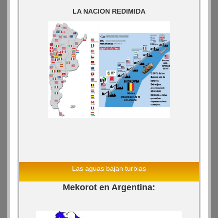
LA NACION REDIMIDA
Las aguas bajan turbias
Mekorot en Argentina: