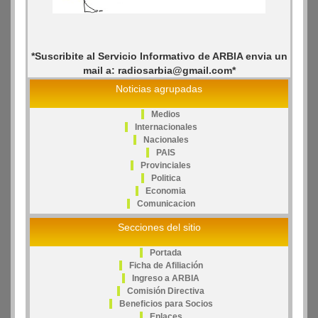
*Suscribite al Servicio Informativo de ARBIA envia un
mail a: radiosarbia@gmail.com*
Noticias agrupadas
Medios
Internacionales
Nacionales
PAIS
Provinciales
Politica
Economia
Comunicacion
Secciones del sitio
Portada
Ficha de Afiliación
Ingreso a ARBIA
Comisión Directiva
Beneficios para Socios
Enlaces