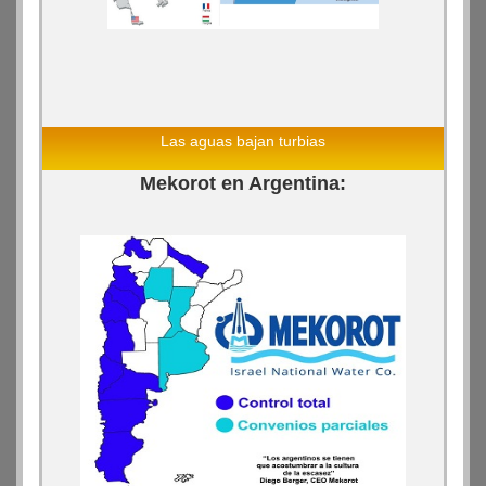
Las aguas bajan turbias
Mekorot en Argentina: