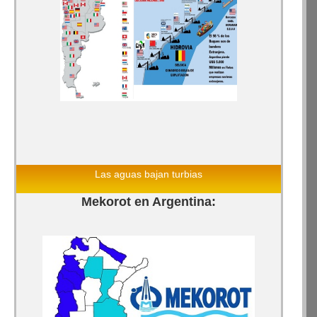
Las aguas bajan turbias
Mekorot en Argentina: