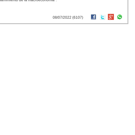
ostenimiento de la macroeconomía”.
08/07/2022 (6107)