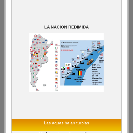
LA NACION REDIMIDA
Las aguas bajan turbias