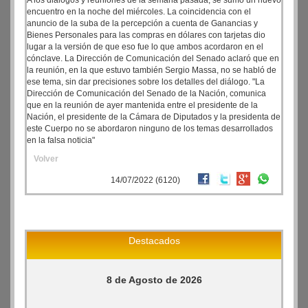
A los diálogos y reuniones de la semana pasada, se sumó un nuevo
encuentro en la noche del miércoles. La coincidencia con el
anuncio de la suba de la percepción a cuenta de Ganancias y
Bienes Personales para las compras en dólares con tarjetas dio
lugar a la versión de que eso fue lo que ambos acordaron en el
cónclave. La Dirección de Comunicación del Senado aclaró que en
la reunión, en la que estuvo también Sergio Massa, no se habló de
ese tema, sin dar precisiones sobre los detalles del diálogo. "La
Dirección de Comunicación del Senado de la Nación, comunica
que en la reunión de ayer mantenida entre el presidente de la
Nación, el presidente de la Cámara de Diputados y la presidenta de
este Cuerpo no se abordaron ninguno de los temas desarrollados
en la falsa noticia"
Volver
14/07/2022 (6120)
Destacados
8 de Agosto de 2026