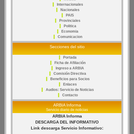
Internacionales
Nacionales
PAIS
Provinciales
Politica
Economia
Comunicacion
Secciones del sitio
Portada
Ficha de Afiliación
Ingreso a ARBIA
Comisión Directiva
Beneficios para Socios
Enlaces
Audios: Servicio de Noticias
Contacto
ARBIA Informa
Servicio diario de noticias
ARBIA Informa
DESCARGA DEL INFORMATIVO
Link descarga Servicio Informativo: