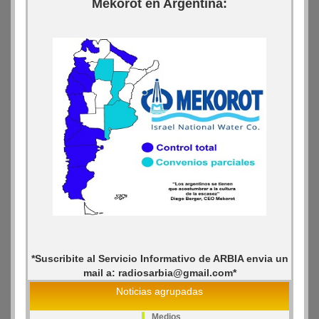
Mekorot en Argentina:
*Suscribite al Servicio Informativo de ARBIA envia un
mail a: radiosarbia@gmail.com*
Noticias agrupadas
Medios