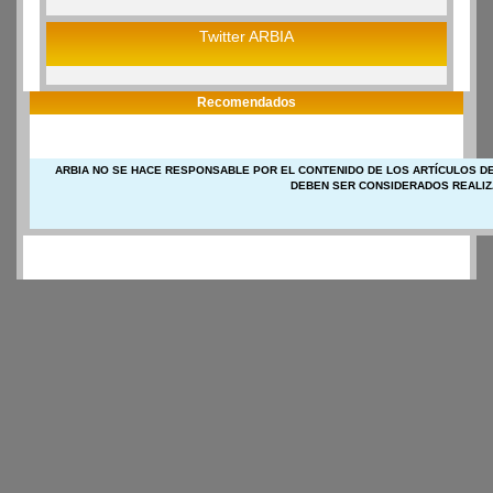
Twitter ARBIA
Recomendados
ARBIA NO SE HACE RESPONSABLE POR EL CONTENIDO DE LOS ARTÍCULOS DE
DEBEN SER CONSIDERADOS REALIZ