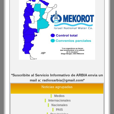
*Suscribite al Servicio Informativo de ARBIA envia un
mail a: radiosarbia@gmail.com*
Noticias agrupadas
Medios
Internacionales
Nacionales
PAIS