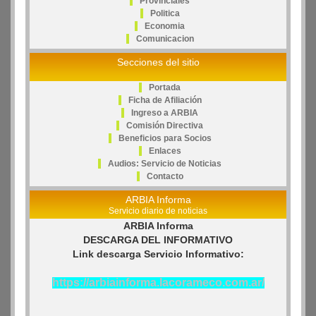
Provinciales
Politica
Economia
Comunicacion
Secciones del sitio
Portada
Ficha de Afiliación
Ingreso a ARBIA
Comisión Directiva
Beneficios para Socios
Enlaces
Audios: Servicio de Noticias
Contacto
ARBIA Informa
Servicio diario de noticias
ARBIA Informa
DESCARGA DEL INFORMATIVO
Link descarga Servicio Informativo:
https://arbiainforma.lacorameco.com.ar/