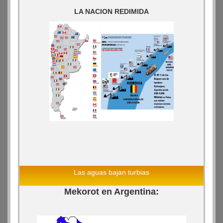
LA NACION REDIMIDA
Las aguas bajan turbias
Mekorot en Argentina: