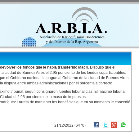
 devolver los fondos que le habia transferido Macri
. Dispuso que el
la ciudad de Buenos Aires el 2.95 por ciento de los fondos coparticipables.
que el Gobierno nacional le pague al Gobierno de la ciudad de Buenos Aires
la disputa entre ambas administraciones por el porcentaje correcto.
áximo tribunal, según consignaron fuentes tribunalicias. El máximo tribunal
 Ciudad el 2,95 por ciento de la masa de impuestos
 Rodríguez Larreta de mantener los beneficios que en su momento le concedió
21/12/2022 (6478)