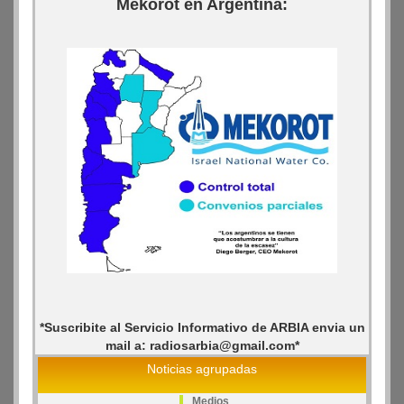
Mekorot en Argentina:
*Suscribite al Servicio Informativo de ARBIA envia un
mail a: radiosarbia@gmail.com*
Noticias agrupadas
Medios