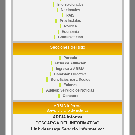
Internacionales
Nacionales
PAIS
Provinciales
Politica
Economia
Comunicacion
Secciones del sitio
Portada
Ficha de Afiliación
Ingreso a ARBIA
Comisión Directiva
Beneficios para Socios
Enlaces
Audios: Servicio de Noticias
Contacto
ARBIA Informa
Servicio diario de noticias
ARBIA Informa
DESCARGA DEL INFORMATIVO
Link descarga Servicio Informativo: