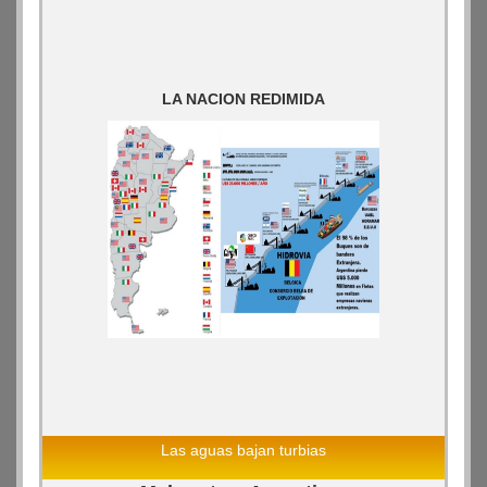
LA NACION REDIMIDA
Las aguas bajan turbias