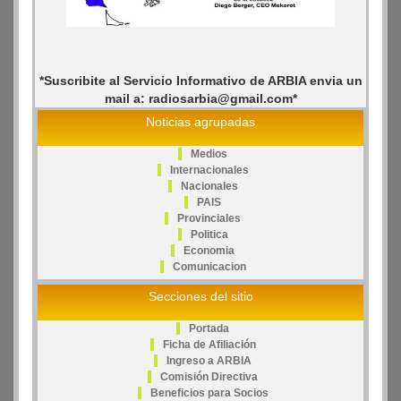
*Suscribite al Servicio Informativo de ARBIA envia un
mail a: radiosarbia@gmail.com*
Noticias agrupadas
Medios
Internacionales
Nacionales
PAIS
Provinciales
Politica
Economia
Comunicacion
Secciones del sitio
Portada
Ficha de Afiliación
Ingreso a ARBIA
Comisión Directiva
Beneficios para Socios