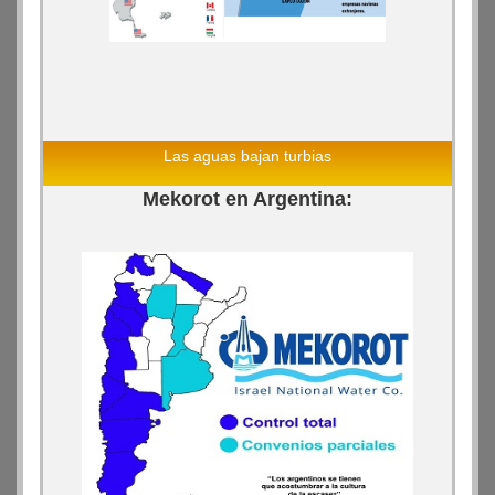
Las aguas bajan turbias
Mekorot en Argentina: