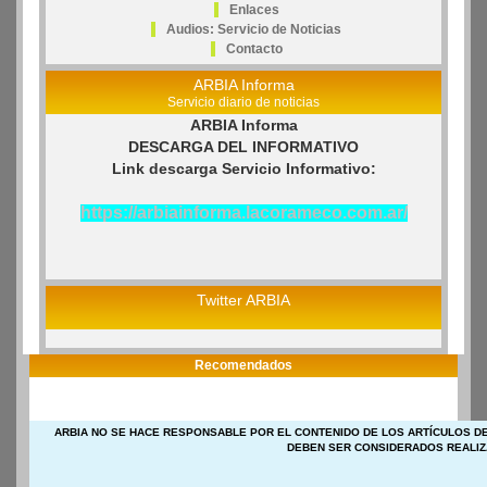
Enlaces
Audios: Servicio de Noticias
Contacto
ARBIA Informa
Servicio diario de noticias
ARBIA Informa
DESCARGA DEL INFORMATIVO
Link descarga Servicio Informativo:
https://arbiainforma.lacorameco.com.ar/
Twitter ARBIA
Recomendados
ARBIA NO SE HACE RESPONSABLE POR EL CONTENIDO DE LOS ARTÍCULOS DE
DEBEN SER CONSIDERADOS REALIZ