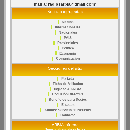
mail a: radiosarbia@gmail.com*
Noticias agrupadas
Medios
Internacionales
Nacionales
PAIS
Provinciales
Politica
Economia
Comunicacion
Secciones del sitio
Portada
Ficha de Afiliación
Ingreso a ARBIA
Comisión Directiva
Beneficios para Socios
Enlaces
Audios: Servicio de Noticias
Contacto
ARBIA Informa
Servicio diario de noticias