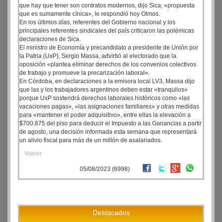
que hay que tener son contratos modernos, dijo Sica; «propuesta
que es sumamente cínica», le respondió hoy Olmos.
En los últimos días, referentes del Gobierno nacional y los
principales referentes sindicales del país criticaron las polémicas
declaraciones de Sica.
El ministro de Economía y precandidato a presidente de Unión por
la Patria (UxP), Sergio Massa, advirtió al electorado que la
oposición «plantea eliminar derechos de los convenios colectivos
de trabajo y promueve la precarización laboral».
En Córdoba, en declaraciones a la emisora local LV3, Massa dijo
que las y los trabajadores argentinos deben estar «tranquilos»
porque UxP sostendrá derechos laborales históricos como «las
vacaciones pagas», «las asignaciones familiares» y otras medidas
para «mantener el poder adquisitivo», entre ellas la elevación a
$700.875 del piso para deducir el Impuesto a las Ganancias a partir
de agosto, una decisión informada esta semana que representará
un alivio fiscal para más de un millón de asalariados.
Volver
05/08/2023 (6998)
Destacados