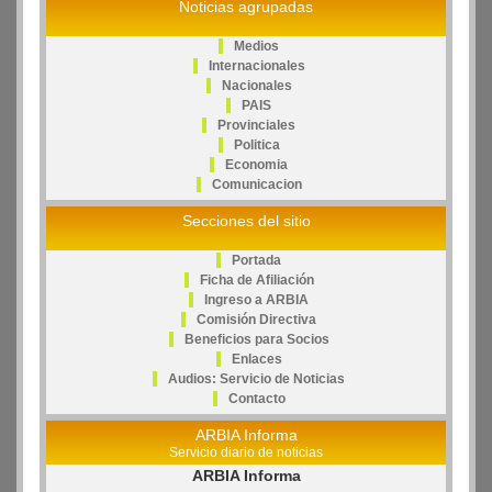
Noticias agrupadas
Medios
Internacionales
Nacionales
PAIS
Provinciales
Politica
Economia
Comunicacion
Secciones del sitio
Portada
Ficha de Afiliación
Ingreso a ARBIA
Comisión Directiva
Beneficios para Socios
Enlaces
Audios: Servicio de Noticias
Contacto
ARBIA Informa
Servicio diario de noticias
ARBIA Informa