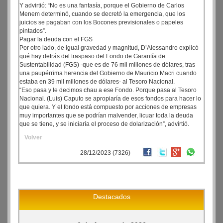
Y advirtió: “No es una fantasía, porque el Gobierno de Carlos
Menem determinó, cuando se decretó la emergencia, que los
juicios se pagaban con los Bocones previsionales o papeles
pintados”.
Pagar la deuda con el FGS
Por otro lado, de igual gravedad y magnitud, D’Alessandro explicó
qué hay detrás del traspaso del Fondo de Garantía de
Sustentabilidad (FGS) -que es de 76 mil millones de dólares, tras
una paupérrima herencia del Gobierno de Mauricio Macri cuando
estaba en 39 mil millones de dólares- al Tesoro Nacional.
“Eso pasa y le decimos chau a ese Fondo. Porque pasa al Tesoro
Nacional. (Luis) Caputo se apropiaría de esos fondos para hacer lo
que quiera. Y el fondo está compuesto por acciones de empresas
muy importantes que se podrían malvender, licuar toda la deuda
que se tiene, y se iniciaría el proceso de dolarización”, advirtió.
Volver
28/12/2023 (7326)
Destacados