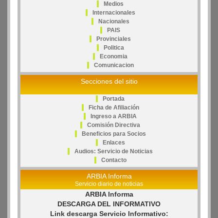
Medios
Internacionales
Nacionales
PAIS
Provinciales
Politica
Economia
Comunicacion
Secciones del sitio
Portada
Ficha de Afiliación
Ingreso a ARBIA
Comisión Directiva
Beneficios para Socios
Enlaces
Audios: Servicio de Noticias
Contacto
ARBIA Informa
Servicio diario de noticias
ARBIA Informa
DESCARGA DEL INFORMATIVO
Link descarga Servicio Informativo: