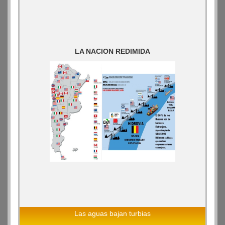
LA NACION REDIMIDA
Las aguas bajan turbias