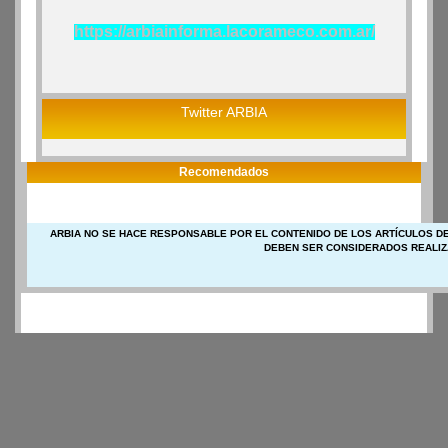
https://arbiainforma.lacorameco.com.ar/
Twitter ARBIA
Recomendados
ARBIA NO SE HACE RESPONSABLE POR EL CONTENIDO DE LOS ARTÍCULOS DE
DEBEN SER CONSIDERADOS REALIZ