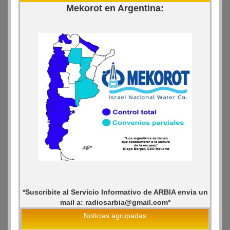
Mekorot en Argentina:
*Suscribite al Servicio Informativo de ARBIA envia un
mail a: radiosarbia@gmail.com*
Noticias agrupadas