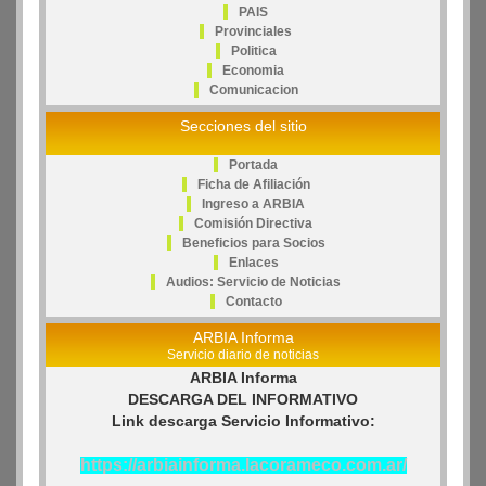
PAIS
Provinciales
Politica
Economia
Comunicacion
Secciones del sitio
Portada
Ficha de Afiliación
Ingreso a ARBIA
Comisión Directiva
Beneficios para Socios
Enlaces
Audios: Servicio de Noticias
Contacto
ARBIA Informa
Servicio diario de noticias
ARBIA Informa
DESCARGA DEL INFORMATIVO
Link descarga Servicio Informativo:
https://arbiainforma.lacorameco.com.ar/