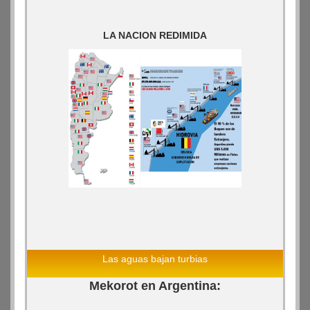
LA NACION REDIMIDA
Las aguas bajan turbias
Mekorot en Argentina: