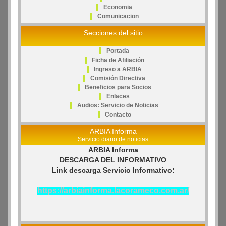
Economia
Comunicacion
Secciones del sitio
Portada
Ficha de Afiliación
Ingreso a ARBIA
Comisión Directiva
Beneficios para Socios
Enlaces
Audios: Servicio de Noticias
Contacto
ARBIA Informa
Servicio diario de noticias
ARBIA Informa
DESCARGA DEL INFORMATIVO
Link descarga Servicio Informativo:
https://arbiainforma.lacorameco.com.ar/