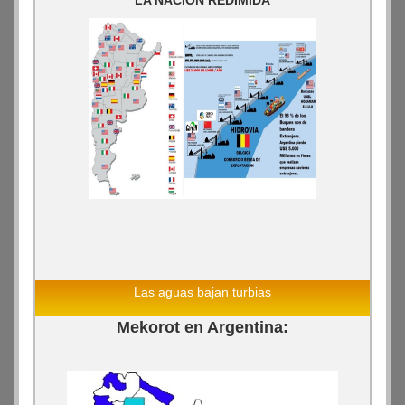
LA NACION REDIMIDA
Las aguas bajan turbias
Mekorot en Argentina: