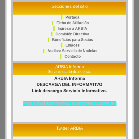
Secciones del sitio
Portada
Ficha de Afiliación
Ingreso a ARBIA
Comisión Directiva
Beneficios para Socios
Enlaces
Audios: Servicio de Noticias
Contacto
ARBIA Informa
Servicio diario de noticias
ARBIA Informa
DESCARGA DEL INFORMATIVO
Link descarga Servicio Informativo:
https://arbiainforma.lacorameco.com.ar/
Twitter ARBIA