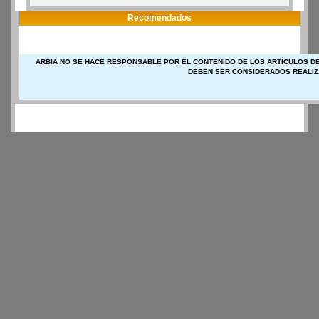
Recomendados
ARBIA NO SE HACE RESPONSABLE POR EL CONTENIDO DE LOS ARTÍCULOS DE
DEBEN SER CONSIDERADOS REALIZ