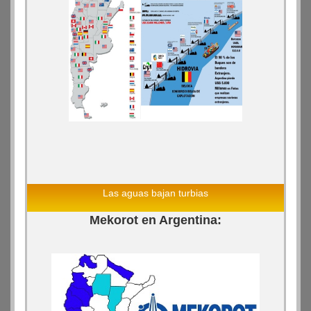
Las aguas bajan turbias
Mekorot en Argentina: