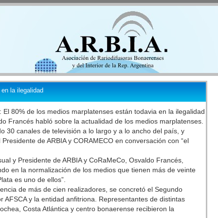
n la ilegalidad
 El 80% de los medios marplatenses están todavia en la ilegalidad
o Francés habló sobre la actualidad de los medios marplatenses.
 30 canales de televisión a lo largo y a lo ancho del país, y
 el Presidente de ARBIA y CORAMECO en conversación con “el
isual y Presidente de ARBIA y CoRaMeCo, Osvaldo Francés,
ndo en la normalización de los medios que tienen más de veinte
lata es uno de ellos”.
stencia de más de cien realizadores, se concretó el Segundo
 AFSCA y la entidad anfitriona. Representantes de distintas
ochea, Costa Atlántica y centro bonaerense recibieron la