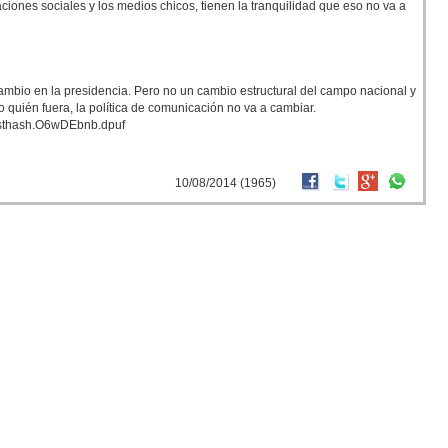
ciones sociales y los medios chicos, tienen la tranquilidad que eso no va a
mbio en la presidencia. Pero no un cambio estructural del campo nacional y
quién fuera, la política de comunicación no va a cambiar.
9#sthash.O6wDEbnb.dpuf
10/08/2014 (1965)