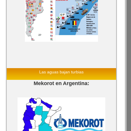
Las aguas bajan turbias
Mekorot en Argentina: