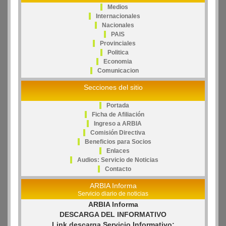
Medios
Internacionales
Nacionales
PAIS
Provinciales
Politica
Economia
Comunicacion
Secciones del sitio
Portada
Ficha de Afiliación
Ingreso a ARBIA
Comisión Directiva
Beneficios para Socios
Enlaces
Audios: Servicio de Noticias
Contacto
ARBIA Informa
Servicio diario de noticias
ARBIA Informa
DESCARGA DEL INFORMATIVO
Link descarga Servicio Informativo: