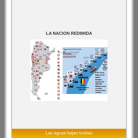
LA NACION REDIMIDA
Las aguas bajan turbias