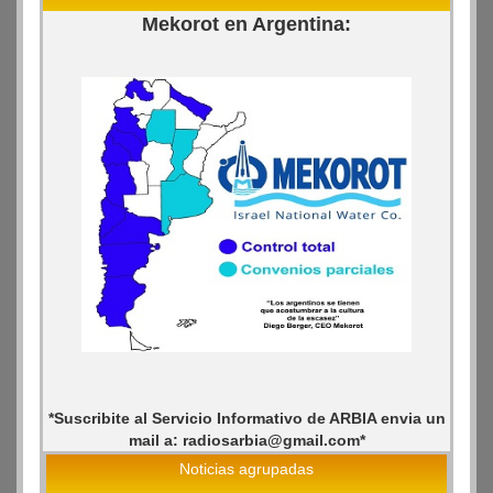
Mekorot en Argentina:
*Suscribite al Servicio Informativo de ARBIA envia un
mail a: radiosarbia@gmail.com*
Noticias agrupadas