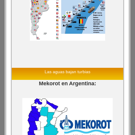
Las aguas bajan turbias
Mekorot en Argentina: