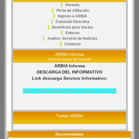
Portada
Ficha de Afiliación
Ingreso a ARBIA
Comisión Directiva
Beneficios para Socios
Enlaces
Audios: Servicio de Noticias
Contacto
ARBIA Informa
Servicio diario de noticias
ARBIA Informa
DESCARGA DEL INFORMATIVO
Link descarga Servicio Informativo:
https://arbiainforma.lacorameco.com.ar/
Twitter ARBIA
Recomendados