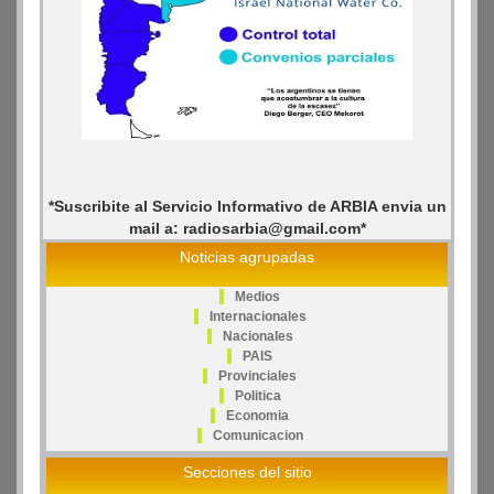
*Suscribite al Servicio Informativo de ARBIA envia un
mail a: radiosarbia@gmail.com*
Noticias agrupadas
Medios
Internacionales
Nacionales
PAIS
Provinciales
Politica
Economia
Comunicacion
Secciones del sitio