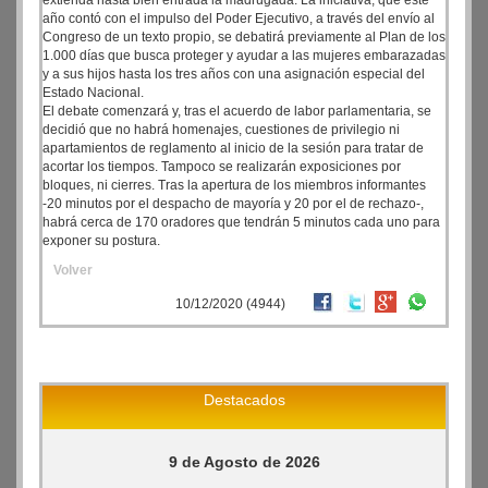
extienda hasta bien entrada la madrugada. La iniciativa, que este
año contó con el impulso del Poder Ejecutivo, a través del envío al
Congreso de un texto propio, se debatirá previamente al Plan de los
1.000 días que busca proteger y ayudar a las mujeres embarazadas
y a sus hijos hasta los tres años con una asignación especial del
Estado Nacional.
El debate comenzará y, tras el acuerdo de labor parlamentaria, se
decidió que no habrá homenajes, cuestiones de privilegio ni
apartamientos de reglamento al inicio de la sesión para tratar de
acortar los tiempos. Tampoco se realizarán exposiciones por
bloques, ni cierres. Tras la apertura de los miembros informantes
-20 minutos por el despacho de mayoría y 20 por el de rechazo-,
habrá cerca de 170 oradores que tendrán 5 minutos cada uno para
exponer su postura.
Volver
10/12/2020 (4944)
Destacados
9 de Agosto de 2026