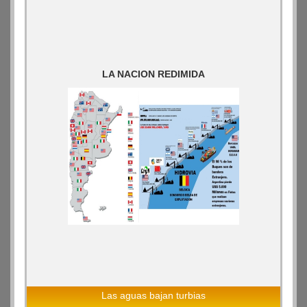
LA NACION REDIMIDA
Las aguas bajan turbias