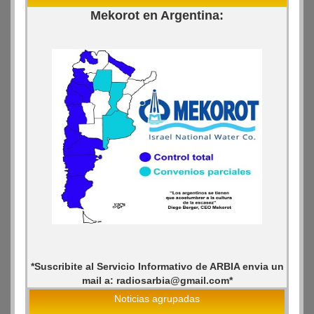
Mekorot en Argentina:
*Suscribite al Servicio Informativo de ARBIA envia un
mail a: radiosarbia@gmail.com*
Noticias agrupadas