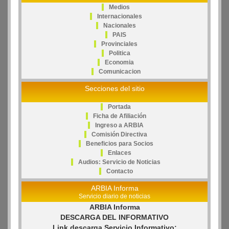
Medios
Internacionales
Nacionales
PAIS
Provinciales
Politica
Economia
Comunicacion
Secciones del sitio
Portada
Ficha de Afiliación
Ingreso a ARBIA
Comisión Directiva
Beneficios para Socios
Enlaces
Audios: Servicio de Noticias
Contacto
ARBIA Informa
Servicio diario de noticias
ARBIA Informa
DESCARGA DEL INFORMATIVO
Link descarga Servicio Informativo: