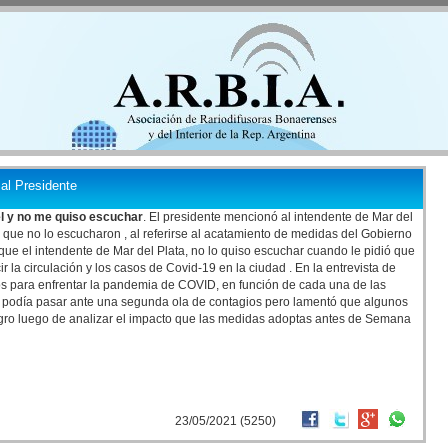
al Presidente
él y no me quiso escuchar
. El presidente mencionó al intendente de Mar del
n que no lo escucharon , al referirse al acatamiento de medidas del Gobierno
jo que el intendente de Mar del Plata, no lo quiso escuchar cuando le pidió que
 la circulación y los casos de Covid-19 en la ciudad . En la entrevista de
s para enfrentar la pandemia de COVID, en función de cada una de las
que podía pasar ante una segunda ola de contagios pero lamentó que algunos
ro luego de analizar el impacto que las medidas adoptas antes de Semana
23/05/2021 (5250)