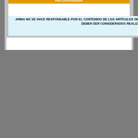
Recomendados
ARBIA NO SE HACE RESPONSABLE POR EL CONTENIDO DE LOS ARTÍCULOS DE
DEBEN SER CONSIDERADOS REALIZ