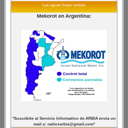
Las aguas bajan turbias
Mekorot en Argentina:
*Suscribite al Servicio Informativo de ARBIA envia un
mail a: radiosarbia@gmail.com*