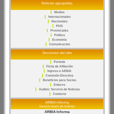
Noticias agrupadas
Medios
Internacionales
Nacionales
PAIS
Provinciales
Politica
Economia
Comunicacion
Secciones del sitio
Portada
Ficha de Afiliación
Ingreso a ARBIA
Comisión Directiva
Beneficios para Socios
Enlaces
Audios: Servicio de Noticias
Contacto
ARBIA Informa
Servicio diario de noticias
ARBIA Informa