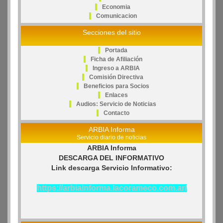
Economia
Comunicacion
Secciones del sitio
Portada
Ficha de Afiliación
Ingreso a ARBIA
Comisión Directiva
Beneficios para Socios
Enlaces
Audios: Servicio de Noticias
Contacto
ARBIA Informa
Servicio diario de noticias
ARBIA Informa
DESCARGA DEL INFORMATIVO
Link descarga Servicio Informativo:
https://arbiainforma.lacorameco.com.ar/