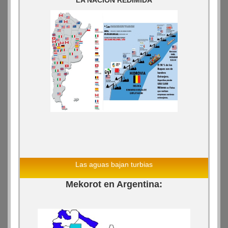
LA NACION REDIMIDA
Las aguas bajan turbias
Mekorot en Argentina: