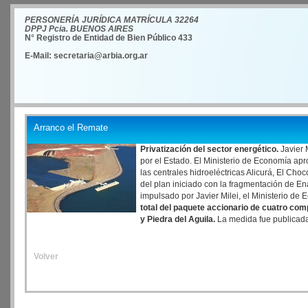
PERSONERÍA JURÍDICA MATRÍCULA 32264
DPPJ Pcia. BUENOS AIRES
N° Registro de Entidad de Bien Público 433
E-Mail: secretaria@arbia.org.ar
Arranco el Remate
Privatización del sector energético.
Javier M
por el Estado. El Ministerio de Economía ap
las centrales hidroeléctricas Alicurá, El Cho
del plan iniciado con la fragmentación de En
impulsado por Javier Milei, el Ministerio de
total del paquete accionario de cuatro com
y Piedra del Aguila.
La medida fue publicada 
Volver