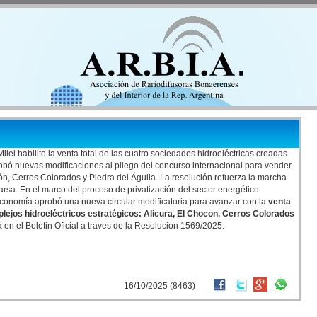
ilei habilito la venta total de las cuatro sociedades hidroeléctricas creadas
robó nuevas modificaciones al pliego del concurso internacional para vender
cón, Cerros Colorados y Piedra del Águila. La resolución refuerza la marcha
arsa. En el marco del proceso de privatización del sector energético
 Economía aprobó una nueva circular modificatoria para avanzar con la
venta
plejos hidroeléctricos estratégicos: Alicura, El Chocon, Cerros Colorados
en el Boletin Oficial a traves de la Resolucion 1569/2025.
16/10/2025 (8463)