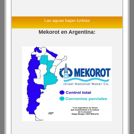
Las aguas bajan turbias
Mekorot en Argentina: