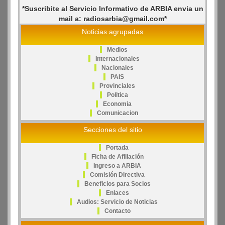
*Suscribite al Servicio Informativo de ARBIA envia un
mail a: radiosarbia@gmail.com*
Noticias agrupadas
Medios
Internacionales
Nacionales
PAIS
Provinciales
Politica
Economia
Comunicacion
Secciones del sitio
Portada
Ficha de Afiliación
Ingreso a ARBIA
Comisión Directiva
Beneficios para Socios
Enlaces
Audios: Servicio de Noticias
Contacto