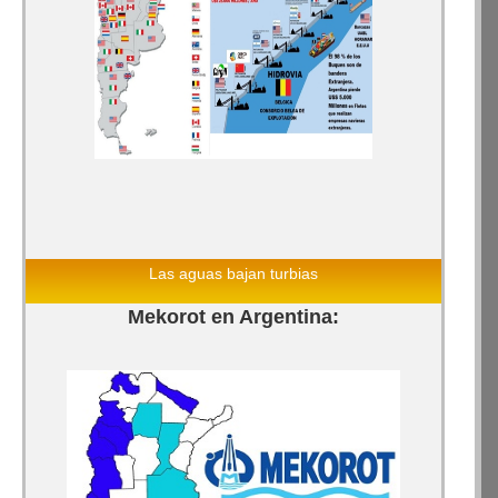
Las aguas bajan turbias
Mekorot en Argentina: