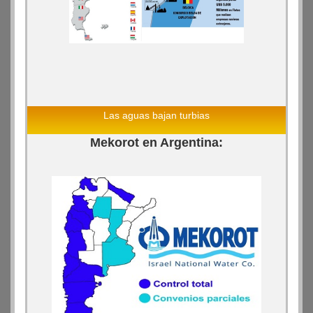
Las aguas bajan turbias
Mekorot en Argentina: