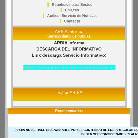
Beneficios para Socios
Enlaces
Audios: Servicio de Noticias
Contacto
ARBIA Informa
Servicio diario de noticias
ARBIA Informa
DESCARGA DEL INFORMATIVO
Link descarga Servicio Informativo:
https://arbiainforma.lacorameco.com.ar/
Twitter ARBIA
Recomendados
ARBIA NO SE HACE RESPONSABLE POR EL CONTENIDO DE LOS ARTÍCULOS DE
DEBEN SER CONSIDERADOS REALIZ