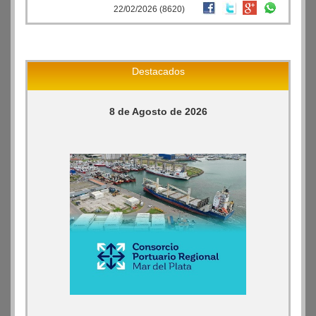
22/02/2026 (8620)
Destacados
8 de Agosto de 2026