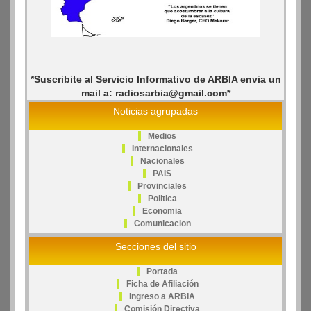
*Suscribite al Servicio Informativo de ARBIA envia un
mail a: radiosarbia@gmail.com*
Noticias agrupadas
Medios
Internacionales
Nacionales
PAIS
Provinciales
Politica
Economia
Comunicacion
Secciones del sitio
Portada
Ficha de Afiliación
Ingreso a ARBIA
Comisión Directiva