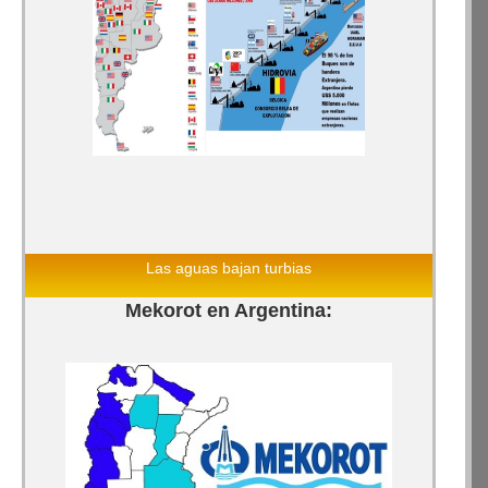
Las aguas bajan turbias
Mekorot en Argentina: