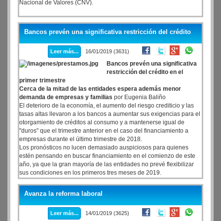
Nacional de Valores (CNV).
Bancos prevén una significativa restricción del crédito
Leer más...
16/01/2019 (3631)
Bancos prevén una significativa
restricción del crédito en el
primer trimestre
Cerca de la mitad de las entidades espera además menor
demanda de empresas y familias
por Eugenia Baliño
El deterioro de la economía, el aumento del riesgo crediticio y las
tasas altas llevaron a los bancos a aumentar sus exigencias para el
otorgamiento de créditos al consumo y a mantenerse igual de
"duros" que el trimestre anterior en el caso del financiamiento a
empresas durante el último trimestre de 2018.
Los pronósticos no lucen demasiado auspiciosos para quienes
estén pensando en buscar financiamiento en el comienzo de este
año, ya que la gran mayoría de las entidades no prevé flexibilizar
sus condiciones en los primeros tres meses de 2019.
Avanza la reforma laboral
Leer más...
14/01/2019 (3625)