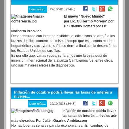
Leer más...
22/10/2018 (3448)
El nuevo "Nuevo Mundo"
por Lic. Guillermo Moreno* por
Dr. Claudio Comari por Lic.
Norberto Itzcovich
Desencontrado con la etapa histórica, el oficialismo se arrojó a los
brazos del libre comercio al mismo tiempo que éste, como modelo
hegemónico y excluyente, sufría su derrota final con la deserción de
los Estados Unidos de sus filas.
Es por ello que, varias veces, señalamos que la estrategia de
inserción internacional de la alianza Cambiemos fue, entre otros,
uno sus mayores errores de diagnóstico.
Inflación de octubre podría llevar las tasas de interés a
niveles...
Leer más...
19/10/2018 (3445)
Inflación de octubre podría llevar
las tasas de interés a niveles aún
más elevados. Por Julián Guarino Ambito.com
No hay buenas señales para la economía real. En cambio, los