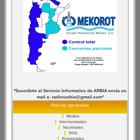
*Suscribite al Servicio Informativo de ARBIA envia un
mail a: radiosarbia@gmail.com*
Noticias agrupadas
Medios
Internacionales
Nacionales
PAIS
Provinciales