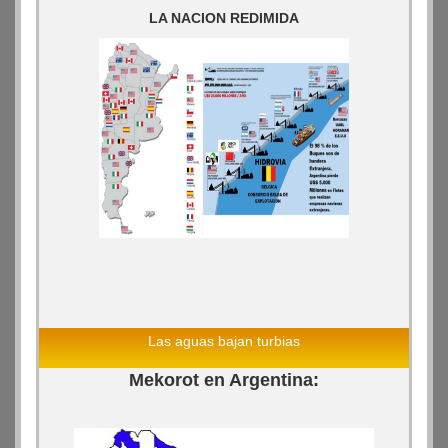
LA NACION REDIMIDA
Las aguas bajan turbias
Mekorot en Argentina: