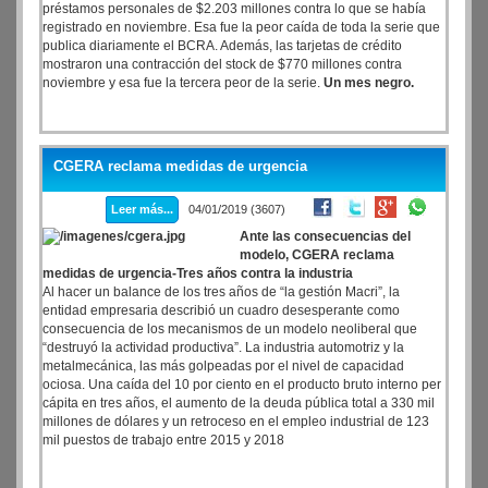
préstamos personales de $2.203 millones contra lo que se había
registrado en noviembre. Esa fue la peor caída de toda la serie que
publica diariamente el BCRA. Además, las tarjetas de crédito
mostraron una contracción del stock de $770 millones contra
noviembre y esa fue la tercera peor de la serie.
Un mes negro.
CGERA reclama medidas de urgencia
Leer más...
04/01/2019 (3607)
Ante las consecuencias del
modelo, CGERA reclama
medidas de urgencia-Tres años contra la industria
Al hacer un balance de los tres años de “la gestión Macri”, la
entidad empresaria describió un cuadro desesperante como
consecuencia de los mecanismos de un modelo neoliberal que
“destruyó la actividad productiva”. La industria automotriz y la
metalmecánica, las más golpeadas por el nivel de capacidad
ociosa. Una caída del 10 por ciento en el producto bruto interno per
cápita en tres años, el aumento de la deuda pública total a 330 mil
millones de dólares y un retroceso en el empleo industrial de 123
mil puestos de trabajo entre 2015 y 2018