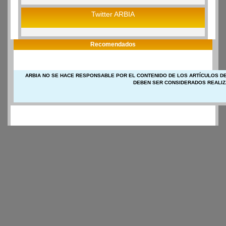
Twitter ARBIA
Recomendados
ARBIA NO SE HACE RESPONSABLE POR EL CONTENIDO DE LOS ARTÍCULOS DE
DEBEN SER CONSIDERADOS REALIZ