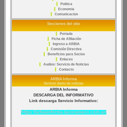
Politica
Economia
Comunicacion
Secciones del sitio
Portada
Ficha de Afiliación
Ingreso a ARBIA
Comisión Directiva
Beneficios para Socios
Enlaces
Audios: Servicio de Noticias
Contacto
ARBIA Informa
Servicio diario de noticias
ARBIA Informa
DESCARGA DEL INFORMATIVO
Link descarga Servicio Informativo:
https://arbiainforma.lacorameco.com.ar/