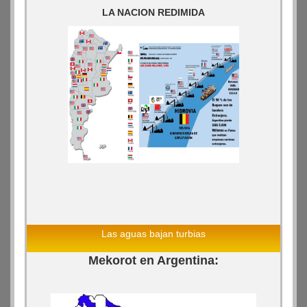
LA NACION REDIMIDA
Las aguas bajan turbias
Mekorot en Argentina: