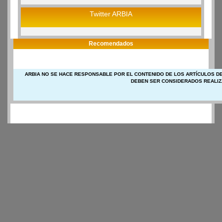
Twitter ARBIA
Recomendados
ARBIA NO SE HACE RESPONSABLE POR EL CONTENIDO DE LOS ARTÍCULOS DE
DEBEN SER CONSIDERADOS REALIZ