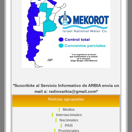
*Suscribite al Servicio Informativo de ARBIA envia un
mail a: radiosarbia@gmail.com*
Noticias agrupadas
Medios
Internacionales
Nacionales
PAIS
Provinciales