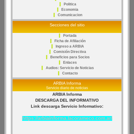
Politica
Economia
Comunicacion
Secciones del sitio
Portada
Ficha de Afiliación
Ingreso a ARBIA
Comisión Directiva
Beneficios para Socios
Enlaces
Audios: Servicio de Noticias
Contacto
ARBIA Informa
Servicio diario de noticias
ARBIA Informa
DESCARGA DEL INFORMATIVO
Link descarga Servicio Informativo:
https://arbiainforma.lacorameco.com.ar/