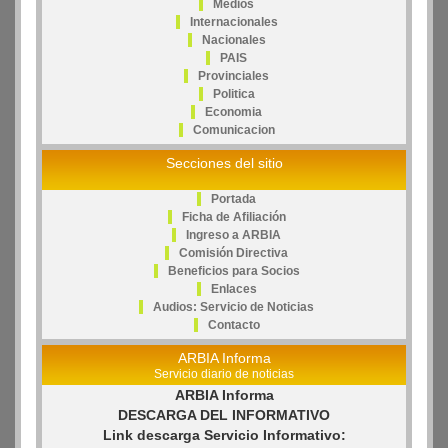
Medios
Internacionales
Nacionales
PAIS
Provinciales
Politica
Economia
Comunicacion
Secciones del sitio
Portada
Ficha de Afiliación
Ingreso a ARBIA
Comisión Directiva
Beneficios para Socios
Enlaces
Audios: Servicio de Noticias
Contacto
ARBIA Informa
Servicio diario de noticias
ARBIA Informa
DESCARGA DEL INFORMATIVO
Link descarga Servicio Informativo: