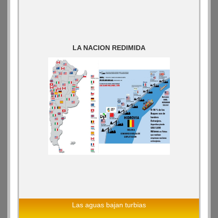
LA NACION REDIMIDA
Las aguas bajan turbias