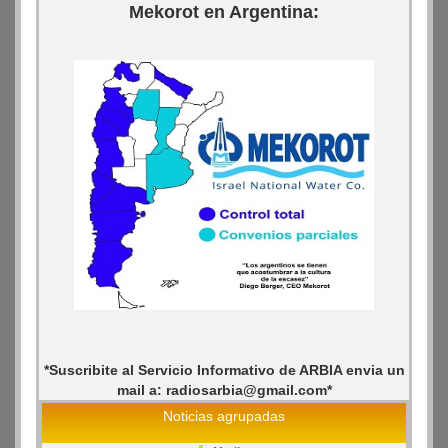
Mekorot en Argentina:
*Suscribite al Servicio Informativo de ARBIA envia un
mail a: radiosarbia@gmail.com*
Noticias agrupadas