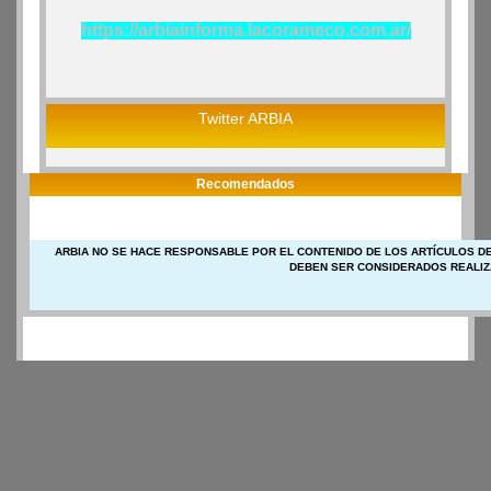
https://arbiainforma.lacorameco.com.ar/
Twitter ARBIA
Recomendados
ARBIA NO SE HACE RESPONSABLE POR EL CONTENIDO DE LOS ARTÍCULOS DE
DEBEN SER CONSIDERADOS REALIZ