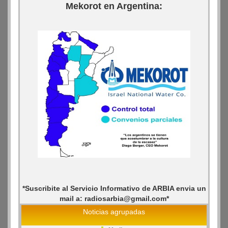
Mekorot en Argentina:
*Suscribite al Servicio Informativo de ARBIA envia un
mail a: radiosarbia@gmail.com*
Noticias agrupadas