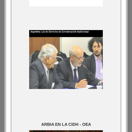
ARBIA EN LA CIDH - OEA