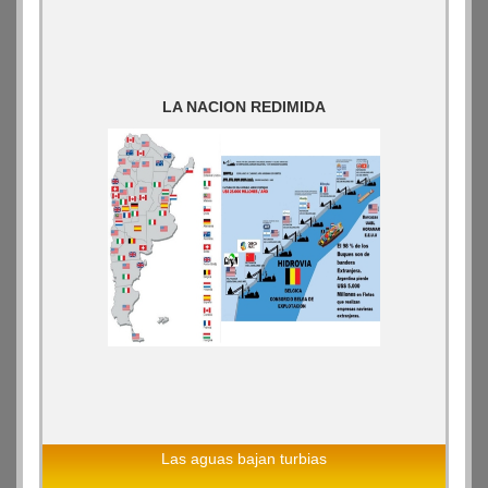
LA NACION REDIMIDA
Las aguas bajan turbias