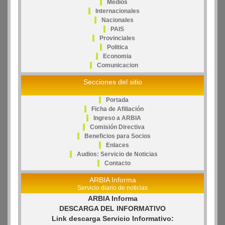
Medios
Internacionales
Nacionales
PAIS
Provinciales
Politica
Economia
Comunicacion
Secciones del sitio
Portada
Ficha de Afiliación
Ingreso a ARBIA
Comisión Directiva
Beneficios para Socios
Enlaces
Audios: Servicio de Noticias
Contacto
ARBIA Informa
Servicio diario de noticias
ARBIA Informa
DESCARGA DEL INFORMATIVO
Link descarga Servicio Informativo: