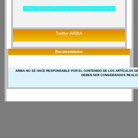
https://arbiainforma.lacorameco.com.ar/
Twitter ARBIA
Recomendados
ARBIA NO SE HACE RESPONSABLE POR EL CONTENIDO DE LOS ARTÍCULOS DE
DEBEN SER CONSIDERADOS REALIZ