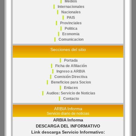
Medios
Internacionales
Nacionales
PAIS
Provinciales
Politica
Economia
Comunicacion
Secciones del sitio
Portada
Ficha de Afiliación
Ingreso a ARBIA
Comisión Directiva
Beneficios para Socios
Enlaces
Audios: Servicio de Noticias
Contacto
ARBIA Informa
Servicio diario de noticias
ARBIA Informa
DESCARGA DEL INFORMATIVO
Link descarga Servicio Informativo: