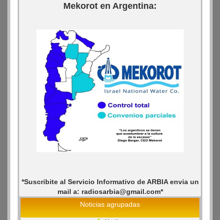
Mekorot en Argentina:
*Suscribite al Servicio Informativo de ARBIA envia un
mail a: radiosarbia@gmail.com*
Noticias agrupadas