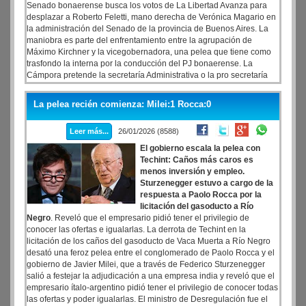
Senado bonaerense busca los votos de La Libertad Avanza para
desplazar a Roberto Feletti, mano derecha de Verónica Magario en
la administración del Senado de la provincia de Buenos Aires. La
maniobra es parte del enfrentamiento entre la agrupación de
Máximo Kirchner y la vicegobernadora, una pelea que tiene como
trasfondo la interna por la conducción del PJ bonaerense. La
Cámpora pretende la secretaría Administrativa o la pro secretaría
Administrativa, que hoy está a cargo de Martín Di Bella. En caso de
quedarse con esta última deberá tener la potestad de una firma
La pelea recién comienza: Milei:1 Rocca:0
cruzada con Feletti
Leer más...
26/01/2026 (8588)
El gobierno escala la pelea con
Techint: Caños más caros es
menos inversión y empleo.
Sturzenegger estuvo a cargo de la
respuesta a Paolo Rocca por la
licitación del gasoducto a Río
Negro
. Reveló que el empresario pidió tener el privilegio de
conocer las ofertas e igualarlas. La derrota de Techint en la
licitación de los caños del gasoducto de Vaca Muerta a Río Negro
desató una feroz pelea entre el conglomerado de Paolo Rocca y el
gobierno de Javier Milei, que a través de Federico Sturzenegger
salió a festejar la adjudicación a una empresa india y reveló que el
empresario ítalo-argentino pidió tener el privilegio de conocer todas
las ofertas y poder igualarlas. El ministro de Desregulación fue el