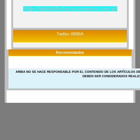
https://arbiainforma.lacorameco.com.ar/
Twitter ARBIA
Recomendados
ARBIA NO SE HACE RESPONSABLE POR EL CONTENIDO DE LOS ARTÍCULOS DE
DEBEN SER CONSIDERADOS REALIZ