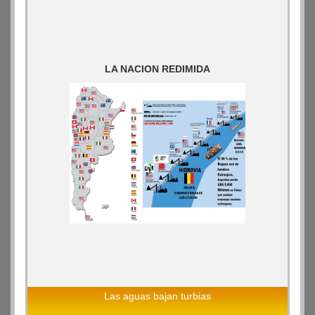
LA NACION REDIMIDA
Las aguas bajan turbias