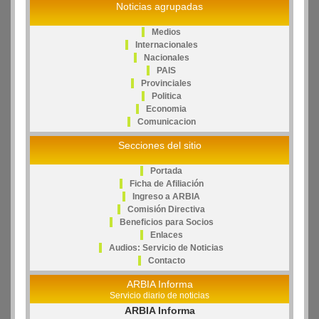
Noticias agrupadas
Medios
Internacionales
Nacionales
PAIS
Provinciales
Politica
Economia
Comunicacion
Secciones del sitio
Portada
Ficha de Afiliación
Ingreso a ARBIA
Comisión Directiva
Beneficios para Socios
Enlaces
Audios: Servicio de Noticias
Contacto
ARBIA Informa
Servicio diario de noticias
ARBIA Informa