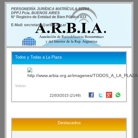
PERSONERÍA JURÍDICA MATRÍCULA 32264
DPPJ Pcia. BUENOS AIRES
N° Registro de Entidad de Bien Público 433
E-Mail: secretaria@arbia.org.ar
Todos y Todas a La Plaza
Volver
22/03/2015 (2149)
Destacados