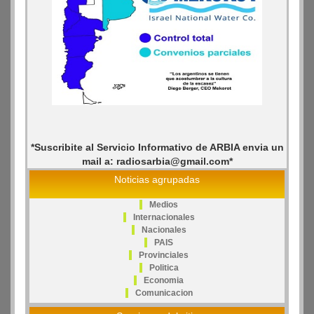
*Suscribite al Servicio Informativo de ARBIA envia un
mail a: radiosarbia@gmail.com*
Noticias agrupadas
Medios
Internacionales
Nacionales
PAIS
Provinciales
Politica
Economia
Comunicacion