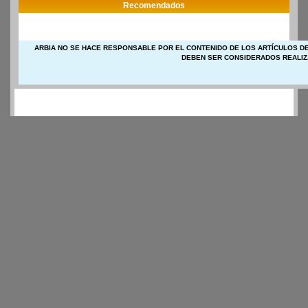
Recomendados
ARBIA NO SE HACE RESPONSABLE POR EL CONTENIDO DE LOS ARTÍCULOS DE
DEBEN SER CONSIDERADOS REALIZ