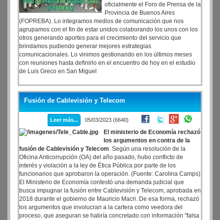
oficialmente el Foro de Prensa de la
Provincia de Buenos Aires
(FOPREBA). Lo integramos medios de comunicación que nos
agrupamos con el fin de estar unidos colaborando los unos con los
otros generando aportes para el crecimiento del servicio que
brindamos pudiendo generar mejores estrategias
comunicacionales. Lo vinimos gestionando en los últimos meses
con reuniones hasta definirlo en el encuentro de hoy en el estudio
de Luis Greco en San Miguel
Fusión de Cablevisión y Telecom
Leer más...
05/03/2023 (6640)
El ministerio de Economía rechazó
los argumentos en contra de la
fusión de Cablevisión y Telecom
. Según una resolución de la
Oficina Anticorrupción (OA) del año pasado, hubo conflicto de
interés y violación a la ley de Ética Pública por parte de los
funcionarios que aprobaron la operación. (Fuente: Carolina Camps)
El Ministerio de Economía contestó una demanda judicial que
busca impugnar la fusión entre Cablevisión y Telecom, aprobada en
2018 durante el gobierno de Mauricio Macri. De esa forma, rechazó
los argumentos que involucran a la cartera como veedora del
proceso, que aseguran se habría concretado con información "falsa