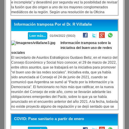
e incompleta" y desestimó por segunda vez la posibilidad de revisar
la fusión que dio origen a uno de los mayores conglomerados
mediáticos de la región. Según una resolución de la Oficina
Anticorrupción (OA) del año pasado, hubo conflicto de interés y
violación a la ley de Ética Pública por parte de los funcionarios que
Información tramposa Por el Dr. R Villafañe
aprobaron la operación.
Leer más...
01/04/2022 (5910)
Información tramposa sobre la
iniciativa del buen uso de redes
sociales
El secretario de Asuntos Estratégicos Gustavo Beliz, en el marco del
Consejo Económico y Social hizo conocer, el 29 de marzo de 2022,
entre otros asuntos, que se trabajará en la iniciativa para promover
“el buen uso de las redes sociales”. Iniciativa esta, que ya había
sido anunciada al Consejo el 24 de junio de 2021, cuando se
comunicó que Argentina se sumó al “Pacto por la Información y la
Democracia”. El funcionario no hizo más que ratificar, en la nueva
reunión del Consejo de este año, como se llevarán adelante las
obligaciones emergentes del Pacto, sobre lo que ya se había
anunciado en el encuentro anterior del año 2021. A la fecha, todavía
no existe proyecto alguno de regulación y se dejó sentado que se
han convocado a 40 universidades de toda la Argentina para
pensar y proponer iniciativas, para profundizar los lineamientos
COVID: Pase sanitario a partir de enero
centrales del uso de las redes sociales para el bien común, con el
fin de que dejen de intoxicar el espíritu de nuestra democracia.