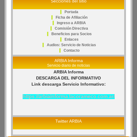
Secciones del sitio
Portada
Ficha de Afiliación
Ingreso a ARBIA
Comisión Directiva
Beneficios para Socios
Enlaces
Audios: Servicio de Noticias
Contacto
ARBIA Informa
Servicio diario de noticias
ARBIA Informa
DESCARGA DEL INFORMATIVO
Link descarga Servicio Informativo:
https://arbiainforma.lacorameco.com.ar/
Twitter ARBIA