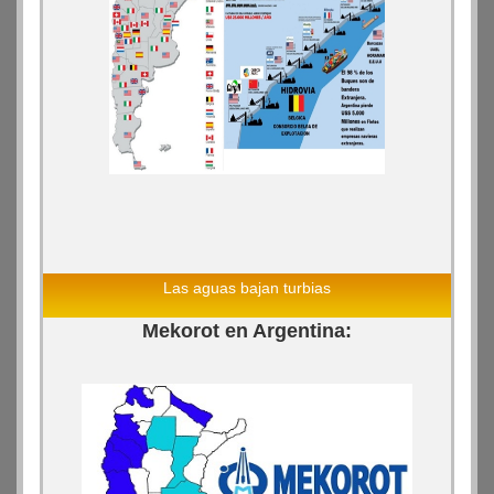
Las aguas bajan turbias
Mekorot en Argentina: