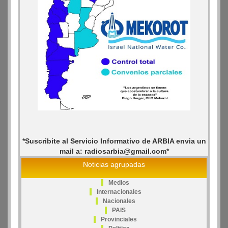
*Suscribite al Servicio Informativo de ARBIA envia un
mail a: radiosarbia@gmail.com*
Noticias agrupadas
Medios
Internacionales
Nacionales
PAIS
Provinciales