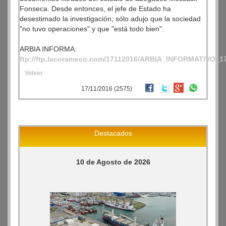
Fonseca. Desde entonces, el jefe de Estado ha
desestimado la investigación; sólo adujo que la sociedad
"no tuvo operaciones" y que "está todo bien".
ARBIA INFORMA:
ftp://ftp.lacorameco.com/17112016/ARBIA_INFORMATIVO_1
Volver
17/11/2016 (2575)
Destacados
10 de Agosto de 2026