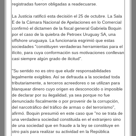
registradas fueron obligadas a readecuarse.
La Justicia ratificó esta decisión el 25 de octubre. La Sala
E de la Cámara Nacional de Apelaciones en lo Comercial
confirmó el dictamen de la fiscal general Gabriela Boquin
por el caso de la quiebra de Petroex Uruguay SA, una
offshore uruguaya. La funcionaria esgrimió que estas
sociedades "constituyen verdaderas herramientas para el
ilícito, para cuya conformación sus motivaciones conllevan
casi siempre algún grado de ilicitud".
"Su sentido no es otro que eludir responsabilidades
legalmente exigibles. Así se defrauda a la sociedad toda
tributariamente, a terceros acreedores o se utilizan para
blanquear dinero cuyo origen es desconocido o imposible
de declarar por su ilegalidad, ya sea porque no fue
denunciado fiscalmente o por provenir de la corrupción,
del narcotráfico del tráfico de armas o del terrorismo",
afirmó. Boquin presumió en este caso que "no se trata de
una verdadera sociedad constituida en el extranjero sino
de una sociedad que en fraude a la ley se constituye en
otro país para realizar su actividad en la República