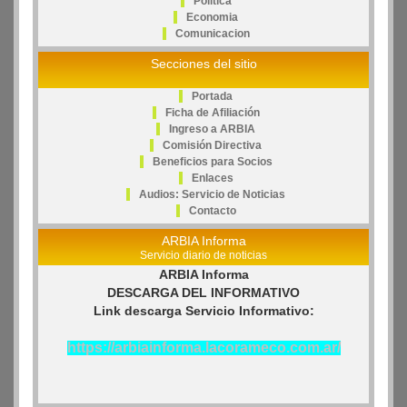
Politica
Economia
Comunicacion
Secciones del sitio
Portada
Ficha de Afiliación
Ingreso a ARBIA
Comisión Directiva
Beneficios para Socios
Enlaces
Audios: Servicio de Noticias
Contacto
ARBIA Informa
Servicio diario de noticias
ARBIA Informa
DESCARGA DEL INFORMATIVO
Link descarga Servicio Informativo:
https://arbiainforma.lacorameco.com.ar/