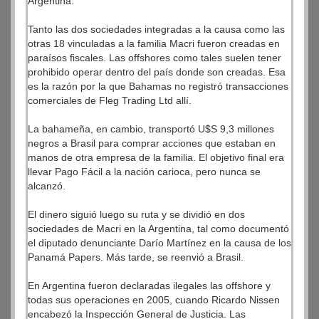
Argentina.
Tanto las dos sociedades integradas a la causa como las
otras 18 vinculadas a la familia Macri fueron creadas en
paraísos fiscales. Las offshores como tales suelen tener
prohibido operar dentro del país donde son creadas. Esa
es la razón por la que Bahamas no registró transacciones
comerciales de Fleg Trading Ltd allí.
La bahameña, en cambio, transportó U$S 9,3 millones
negros a Brasil para comprar acciones que estaban en
manos de otra empresa de la familia. El objetivo final era
llevar Pago Fácil a la nación carioca, pero nunca se
alcanzó.
El dinero siguió luego su ruta y se dividió en dos
sociedades de Macri en la Argentina, tal como documentó
el diputado denunciante Darío Martínez en la causa de los
Panamá Papers. Más tarde, se reenvió a Brasil.
En Argentina fueron declaradas ilegales las offshore y
todas sus operaciones en 2005, cuando Ricardo Nissen
encabezó la Inspección General de Justicia. Las