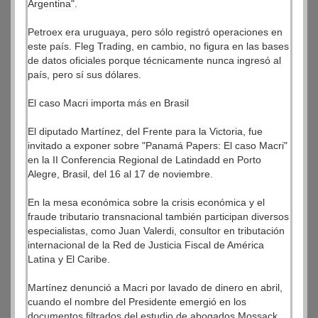
Argentina".
Petroex era uruguaya, pero sólo registró operaciones en
este país. Fleg Trading, en cambio, no figura en las bases
de datos oficiales porque técnicamente nunca ingresó al
país, pero sí sus dólares.
El caso Macri importa más en Brasil
El diputado Martínez, del Frente para la Victoria, fue
invitado a exponer sobre "Panamá Papers: El caso Macri"
en la II Conferencia Regional de Latindadd en Porto
Alegre, Brasil, del 16 al 17 de noviembre.
En la mesa económica sobre la crisis económica y el
fraude tributario transnacional también participan diversos
especialistas, como Juan Valerdi, consultor en tributación
internacional de la Red de Justicia Fiscal de América
Latina y El Caribe.
Martínez denunció a Macri por lavado de dinero en abril,
cuando el nombre del Presidente emergió en los
documentos filtrados del estudio de abogados Mossack