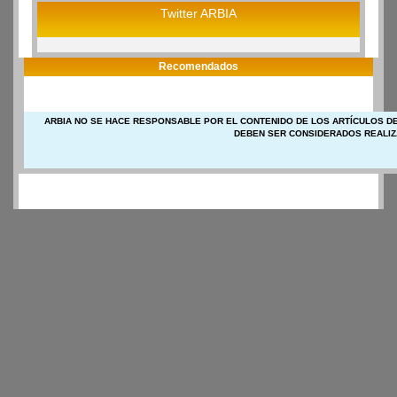
Twitter ARBIA
Recomendados
ARBIA NO SE HACE RESPONSABLE POR EL CONTENIDO DE LOS ARTÍCULOS DE
DEBEN SER CONSIDERADOS REALIZ