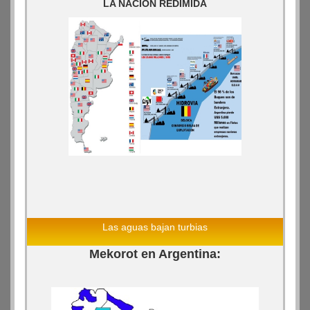
LA NACION REDIMIDA
Las aguas bajan turbias
Mekorot en Argentina: