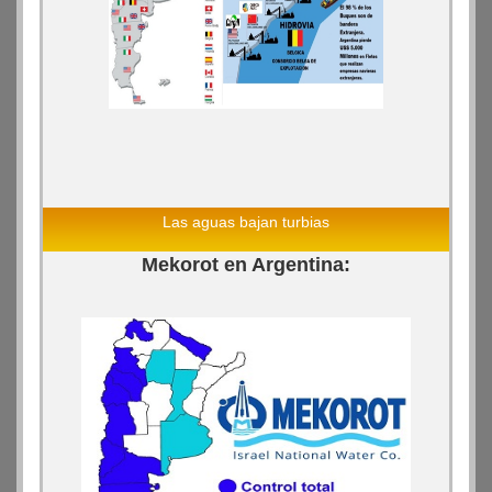
Las aguas bajan turbias
Mekorot en Argentina: