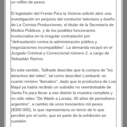
un millón de pesos.
El legislador del Frente Para la Victoria solicitó abrir una
investigación en perjuicio del conductor televisivo y dueño
de La Cornisa Producciones, el titular de la Secretaría de
Medios Públicos, y de los posibles funcionarios
involucrados en la irregular contratación por
"defraudación contra la administración pública y
negociaciones incompatibles". La demanda recayó en el
Juzgado Criminal y Correccional número 2, a cargo de
Sebastián Ramos.
En este sentido, Tailhade describe que la compra de "los
derechos del video", tal como describió Lombardi, es
cuanto mínimo "llamativo", dado que la productora de Luis
Majul ya había recibido un subsidio no reembolsable de
Santa Fe para llevar a ese distrito la muestra completa y
no sólo video "De Walsh a Lanata, 40 años de periodismo
argentino", a cambio de unos trescientos mil pesos
($300.000), lo que representaría un tercio de lo que
percibió por el corto, que es parte de la exhibición en
cuestión.