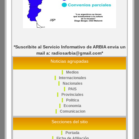
*Suscribite al Servicio Informativo de ARBIA envia un
mail a: radiosarbia@gmail.com*
Noticias agrupadas
Medios
Internacionales
Nacionales
PAIS
Provinciales
Politica
Economia
Comunicacion
Secciones del sitio
Portada
Ficha de Afiliación