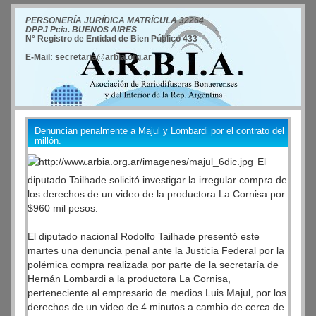
PERSONERÍA JURÍDICA MATRÍCULA 32264
DPPJ Pcia. BUENOS AIRES
N° Registro de Entidad de Bien Público 433
E-Mail: secretaria@arbia.org.ar
Denuncian penalmente a Majul y Lombardi por el contrato del
millón.
El
diputado Tailhade solicitó investigar la irregular compra de
los derechos de un video de la productora La Cornisa por
$960 mil pesos.
El diputado nacional Rodolfo Tailhade presentó este
martes una denuncia penal ante la Justicia Federal por la
polémica compra realizada por parte de la secretaría de
Hernán Lombardi a la productora La Cornisa,
perteneciente al empresario de medios Luis Majul, por los
derechos de un video de 4 minutos a cambio de cerca de