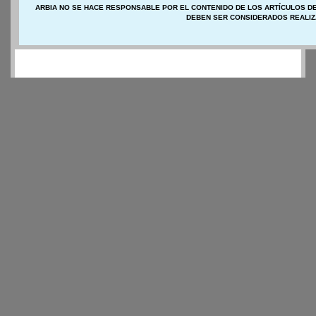
ARBIA NO SE HACE RESPONSABLE POR EL CONTENIDO DE LOS ARTÍCULOS DE
DEBEN SER CONSIDERADOS REALIZ