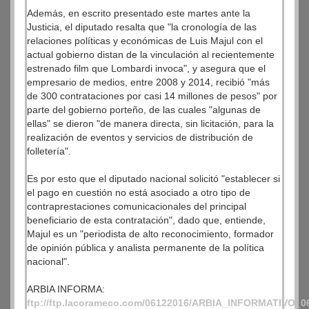
Además, en escrito presentado este martes ante la
Justicia, el diputado resalta que "la cronología de las
relaciones políticas y económicas de Luis Majul con el
actual gobierno distan de la vinculación al recientemente
estrenado film que Lombardi invoca", y asegura que el
empresario de medios, entre 2008 y 2014, recibió "más
de 300 contrataciones por casi 14 millones de pesos" por
parte del gobierno porteño, de las cuales "algunas de
ellas" se dieron "de manera directa, sin licitación, para la
realización de eventos y servicios de distribución de
folletería".
Es por esto que el diputado nacional solicitó "establecer si
el pago en cuestión no está asociado a otro tipo de
contraprestaciones comunicacionales del principal
beneficiario de esta contratación", dado que, entiende,
Majul es un "periodista de alto reconocimiento, formador
de opinión pública y analista permanente de la política
nacional".
ARBIA INFORMA:
ftp://ftp.lacorameco.com/06122016/ARBIA_INFORMATIVO_0