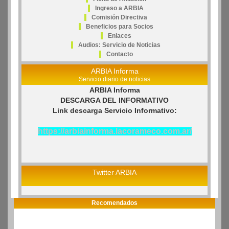
Ingreso a ARBIA
Comisión Directiva
Beneficios para Socios
Enlaces
Audios: Servicio de Noticias
Contacto
ARBIA Informa
Servicio diario de noticias
ARBIA Informa
DESCARGA DEL INFORMATIVO
Link descarga Servicio Informativo:
https://arbiainforma.lacorameco.com.ar/
Twitter ARBIA
Recomendados