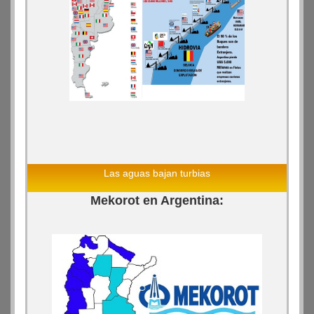
Las aguas bajan turbias
Mekorot en Argentina: