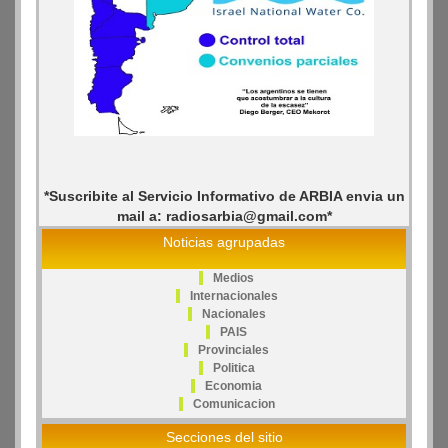
*Suscribite al Servicio Informativo de ARBIA envia un
mail a: radiosarbia@gmail.com*
Noticias agrupadas
Medios
Internacionales
Nacionales
PAIS
Provinciales
Politica
Economia
Comunicacion
Secciones del sitio