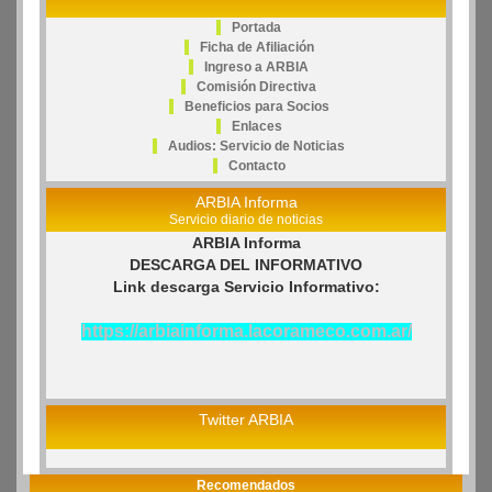
Portada
Ficha de Afiliación
Ingreso a ARBIA
Comisión Directiva
Beneficios para Socios
Enlaces
Audios: Servicio de Noticias
Contacto
ARBIA Informa
Servicio diario de noticias
ARBIA Informa
DESCARGA DEL INFORMATIVO
Link descarga Servicio Informativo:
https://arbiainforma.lacorameco.com.ar/
Twitter ARBIA
Recomendados