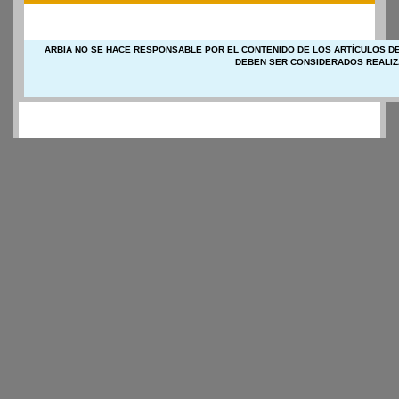
ARBIA NO SE HACE RESPONSABLE POR EL CONTENIDO DE LOS ARTÍCULOS DE
DEBEN SER CONSIDERADOS REALIZ