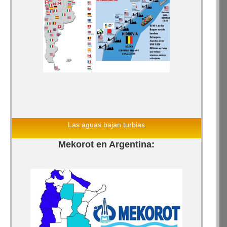
Las aguas bajan turbias
Mekorot en Argentina: