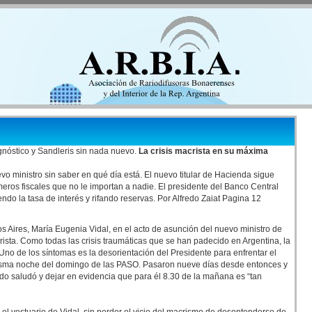
nóstico y Sandleris sin nada nuevo.
La crisis macrista en su máxima
vo ministro sin saber en qué día está. El nuevo titular de Hacienda sigue
os fiscales que no le importan a nadie. El presidente del Banco Central
ndo la tasa de interés y rifando reservas. Por Alfredo Zaiat Pagina 12
s Aires, María Eugenia Vidal, en el acto de asunción del nuevo ministro de
sta. Como todas las crisis traumáticas que se han padecido en Argentina, la
 Uno de los síntomas es la desorientación del Presidente para enfrentar el
misma noche del domingo de las PASO. Pasaron nueve días desde entonces y
do saludó y dejar en evidencia que para él 8.30 de la mañana es “tan