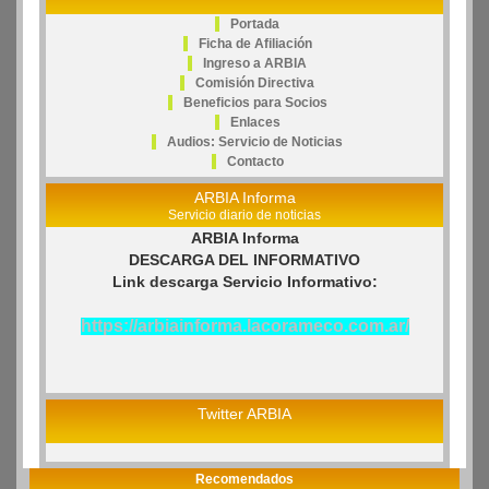
Portada
Ficha de Afiliación
Ingreso a ARBIA
Comisión Directiva
Beneficios para Socios
Enlaces
Audios: Servicio de Noticias
Contacto
ARBIA Informa
Servicio diario de noticias
ARBIA Informa
DESCARGA DEL INFORMATIVO
Link descarga Servicio Informativo:
https://arbiainforma.lacorameco.com.ar/
Twitter ARBIA
Recomendados