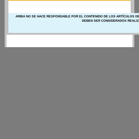
ARBIA NO SE HACE RESPONSABLE POR EL CONTENIDO DE LOS ARTÍCULOS DE
DEBEN SER CONSIDERADOS REALIZ