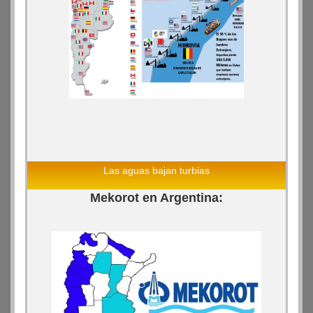
Las aguas bajan turbias
Mekorot en Argentina: