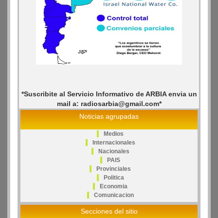
*Suscribite al Servicio Informativo de ARBIA envia un
mail a: radiosarbia@gmail.com*
Noticias agrupadas
Medios
Internacionales
Nacionales
PAIS
Provinciales
Politica
Economia
Comunicacion
Secciones del sitio