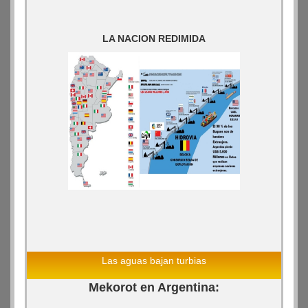
LA NACION REDIMIDA
Las aguas bajan turbias
Mekorot en Argentina: