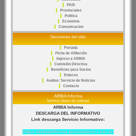
PAIS
Provinciales
Politica
Economia
Comunicacion
Secciones del sitio
Portada
Ficha de Afiliación
Ingreso a ARBIA
Comisión Directiva
Beneficios para Socios
Enlaces
Audios: Servicio de Noticias
Contacto
ARBIA Informa
Servicio diario de noticias
ARBIA Informa
DESCARGA DEL INFORMATIVO
Link descarga Servicio Informativo:
https://arbiainforma.lacorameco.com.ar/