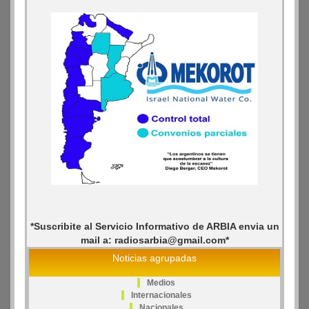
*Suscribite al Servicio Informativo de ARBIA envia un
mail a: radiosarbia@gmail.com*
Noticias agrupadas
Medios
Internacionales
Nacionales