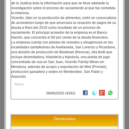
de la Justicia toda la información para que se lleve adelante la
investigación sobre el proceso de vaciamiento al que fue sometida
la empresa.
Vicentin, líder en la producción de alimentos, entró en convocatoria
de acreedores luego de que anunciara la cesación de pagos de su
deuda a fines del 2019 como resultado de un proceso de
vaciamiento. El principal acreedor de la empresa es el Banco
Nación, que concentra el 80 por ciento de la deuda financiera.
La empresa cuenta con plantas de cereales y oleaginosas en las
localidades santafesinas de Avellaneda, San Lorenzo y Ricardone,
una división de producción de Biodiesel (Renova), otra textil que
incluye desmotadora, hilandería y tejeduría, una planta de jugo
concentrado de uva en San Juan, Vicentin Family Wines en
Mendoza, además de acopio y exportación de Miel (Promiel),
producción ganadera y sedes en Montevideo, San Pablo y
Asunción.
Volver
08/06/2020 (4592)
Destacados