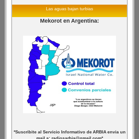
Las aguas bajan turbias
Mekorot en Argentina:
*Suscribite al Servicio Informativo de ARBIA envia un
mail a: radiosarbia@gmail.com*