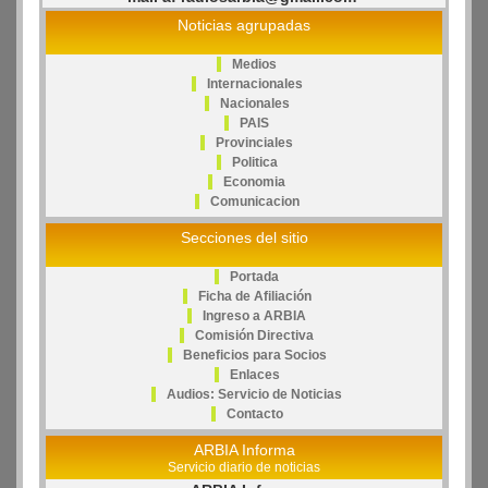
Noticias agrupadas
Medios
Internacionales
Nacionales
PAIS
Provinciales
Politica
Economia
Comunicacion
Secciones del sitio
Portada
Ficha de Afiliación
Ingreso a ARBIA
Comisión Directiva
Beneficios para Socios
Enlaces
Audios: Servicio de Noticias
Contacto
ARBIA Informa
Servicio diario de noticias