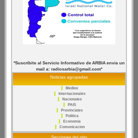
*Suscribite al Servicio Informativo de ARBIA envia un
mail a: radiosarbia@gmail.com*
Noticias agrupadas
Medios
Internacionales
Nacionales
PAIS
Provinciales
Politica
Economia
Comunicacion
Secciones del sitio