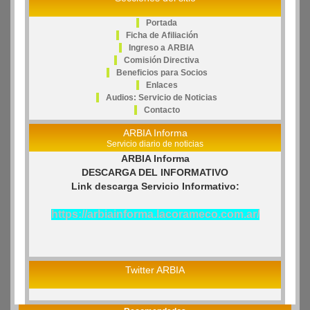
Portada
Ficha de Afiliación
Ingreso a ARBIA
Comisión Directiva
Beneficios para Socios
Enlaces
Audios: Servicio de Noticias
Contacto
ARBIA Informa
Servicio diario de noticias
ARBIA Informa
DESCARGA DEL INFORMATIVO
Link descarga Servicio Informativo:
https://arbiainforma.lacorameco.com.ar/
Twitter ARBIA