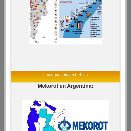
Las aguas bajan turbias
Mekorot en Argentina: