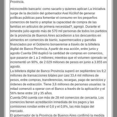
Provincia.
microcredito bancario: como sacarlo y quienes aplican La iniciativa
surge de la decisión del gobernador Axel Kicillof de generar
políticas públicas para fomentar el consumo en los pequeños
comercios de barrio y ampliar la capacidad de compra de las
familias en artículos de primera necesidad?, agregó. Durante el
bimestre julio-agosto más de 570 mil personas de todos los partidos
de la provincia de Buenos Aires accedieron a los descuentos en
alimentos en comercios de barrio, supermercados y garrafas
financiados por el Gobierno bonaerense a través de la billetera
digital de Banco Provincia. A partir de esa acción, entre junio y
agosto Cuenta DNI duplicó la cantidad de compras en comercios,
que pasaron de 1 a 2 millones; mientras que el volumen operado se
incrementó un 90%, de 2.029 millones de pesos en junio a 3.855 en
agosto.
La billetera digital de Banco Provincia superó en septiembre los 9,2
millones de transacciones totales por casi 33,4 mil millones de
pesos, entre compras, transferencias, recargas, pago de servicios y
órdenes de extracción. Tiene 3,6 millones de personas usuarias: la
mitad comenzó a operar con el Banco a través de la aplicación y el
56% tiene entre 18 y 35 años.
Cuenta DNI cuenta con más de 28 mil comercios de cercanía. Los
comercios tienen acreditación inmediata de los pagos y las
comisiones rondan entre el 0,6 y el 0,8%, las más bajas del
mercado.
El gobernador de la Provincia de Buenos Aires confirmó la medida