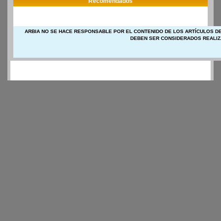
Recomendados
ARBIA NO SE HACE RESPONSABLE POR EL CONTENIDO DE LOS ARTÍCULOS DE
DEBEN SER CONSIDERADOS REALIZ