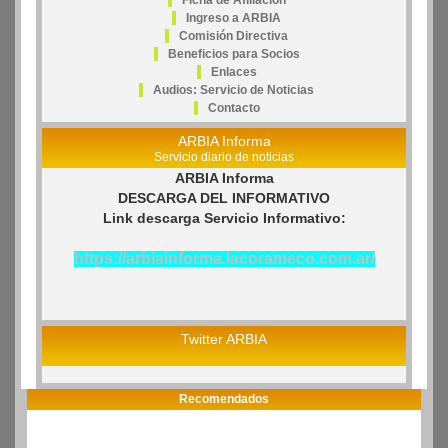
Ficha de Afiliación
Ingreso a ARBIA
Comisión Directiva
Beneficios para Socios
Enlaces
Audios: Servicio de Noticias
Contacto
ARBIA Informa
Servicio diario de noticias
ARBIA Informa
DESCARGA DEL INFORMATIVO
Link descarga Servicio Informativo:
https://arbiainforma.lacorameco.com.ar/
Twitter ARBIA
Recomendados