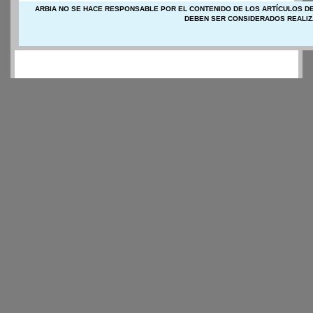
ARBIA NO SE HACE RESPONSABLE POR EL CONTENIDO DE LOS ARTÍCULOS DE
DEBEN SER CONSIDERADOS REALIZ