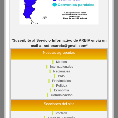
*Suscribite al Servicio Informativo de ARBIA envia un
mail a: radiosarbia@gmail.com*
Noticias agrupadas
Medios
Internacionales
Nacionales
PAIS
Provinciales
Politica
Economia
Comunicacion
Secciones del sitio
Portada