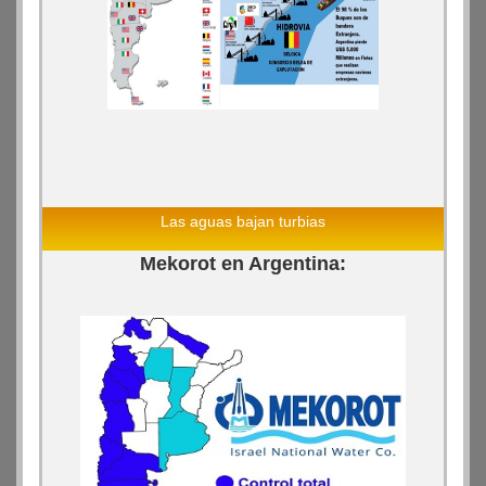
Las aguas bajan turbias
Mekorot en Argentina: