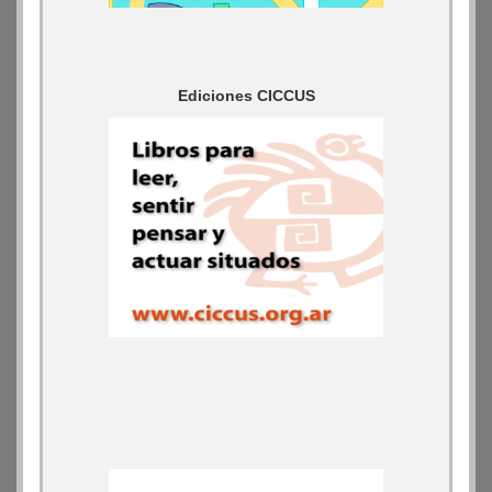
Ediciones CICCUS