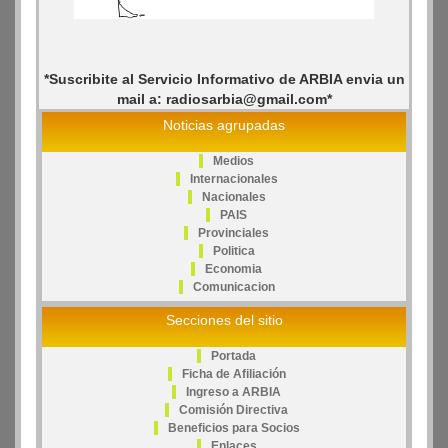
*Suscribite al Servicio Informativo de ARBIA envia un
mail a: radiosarbia@gmail.com*
Noticias agrupadas
Medios
Internacionales
Nacionales
PAIS
Provinciales
Politica
Economia
Comunicacion
Secciones del sitio
Portada
Ficha de Afiliación
Ingreso a ARBIA
Comisión Directiva
Beneficios para Socios
Enlaces