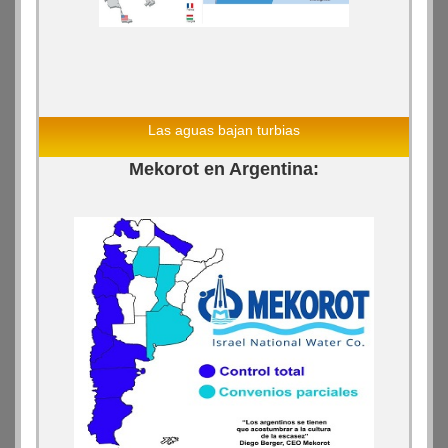
Las aguas bajan turbias
Mekorot en Argentina: