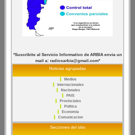
*Suscribite al Servicio Informativo de ARBIA envia un
mail a: radiosarbia@gmail.com*
Noticias agrupadas
Medios
Internacionales
Nacionales
PAIS
Provinciales
Politica
Economia
Comunicacion
Secciones del sitio