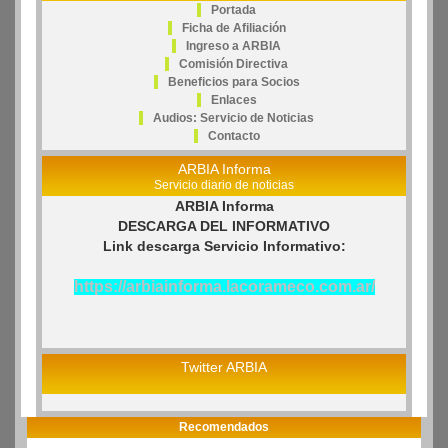
Portada
Ficha de Afiliación
Ingreso a ARBIA
Comisión Directiva
Beneficios para Socios
Enlaces
Audios: Servicio de Noticias
Contacto
ARBIA Informa
Servicio diario de noticias
ARBIA Informa
DESCARGA DEL INFORMATIVO
Link descarga Servicio Informativo:
https://arbiainforma.lacorameco.com.ar/
Twitter ARBIA
Recomendados