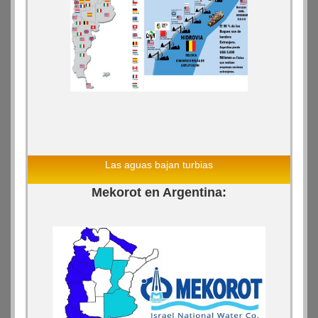
Las aguas bajan turbias
Mekorot en Argentina: