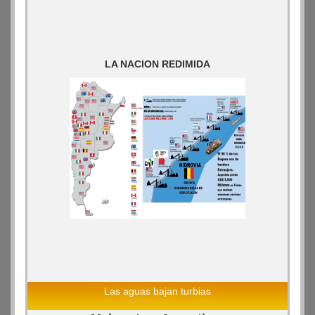
LA NACION REDIMIDA
Las aguas bajan turbias