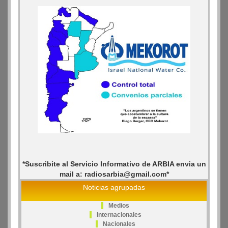
*Suscribite al Servicio Informativo de ARBIA envia un
mail a: radiosarbia@gmail.com*
Noticias agrupadas
Medios
Internacionales
Nacionales