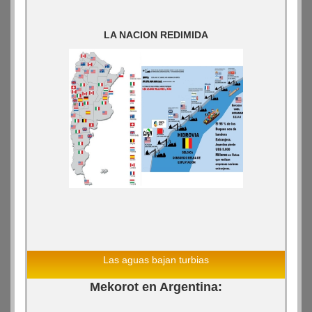
LA NACION REDIMIDA
Las aguas bajan turbias
Mekorot en Argentina: