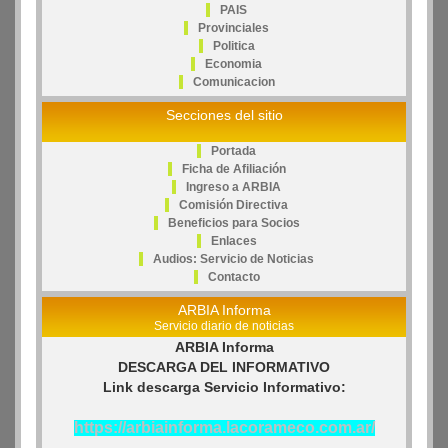
PAIS
Provinciales
Politica
Economia
Comunicacion
Secciones del sitio
Portada
Ficha de Afiliación
Ingreso a ARBIA
Comisión Directiva
Beneficios para Socios
Enlaces
Audios: Servicio de Noticias
Contacto
ARBIA Informa
Servicio diario de noticias
ARBIA Informa
DESCARGA DEL INFORMATIVO
Link descarga Servicio Informativo:
https://arbiainforma.lacorameco.com.ar/